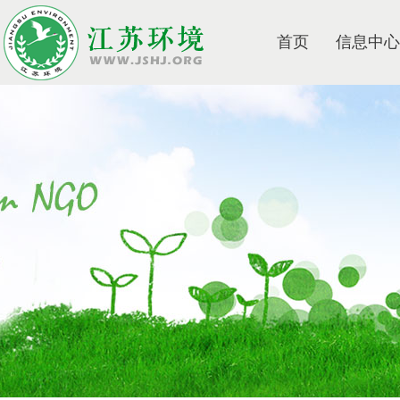
首页
信息中心