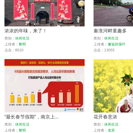
浓浓的年味，来了！
秦淮河畔童趣多
类别：
休闲生活
类别：
休闲生活
上传者：
黎明
上传者：
邂逅的落叶
点击：8010
点击：13055
“最长春节假期”，南京上...
花开春意浓
类别：
休闲生活
类别：
休闲生活
上传者：
黎明
上传者：
老呆