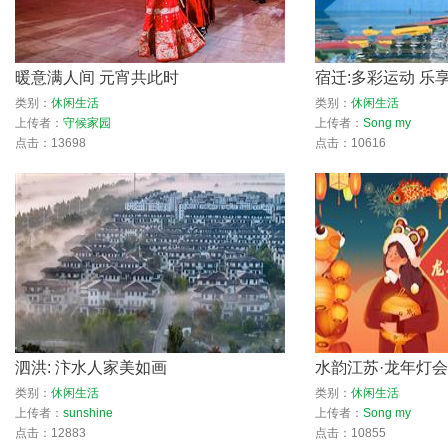
暖意满人间 元宵共此时
宿迁:多彩运动 乐
类别：
休闲生活
类别：
休闲生活
上传者：
守候家园
上传者：
Song my
点击：13698
点击：10616
泗洪: 汴水人家美如画
水韵江苏·龙年灯会灯
类别：
休闲生活
类别：
休闲生活
上传者：
sunshine
上传者：
Song my
点击：12883
点击：10855