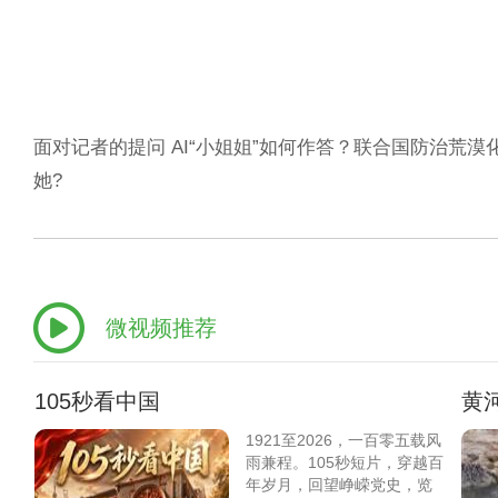
面对记者的提问 AI“小姐姐”如何作答？联合国防治荒
她?
微视频推荐
105秒看中国
黄
1921至2026，一百零五载风
雨兼程。105秒短片，穿越百
年岁月，回望峥嵘党史，览