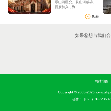
尽山河巨变。从山河破碎、
百废待兴，到...
如果您想与我们合
网站地图
Copyright © 2003-2026 w
电话：（025）8472369