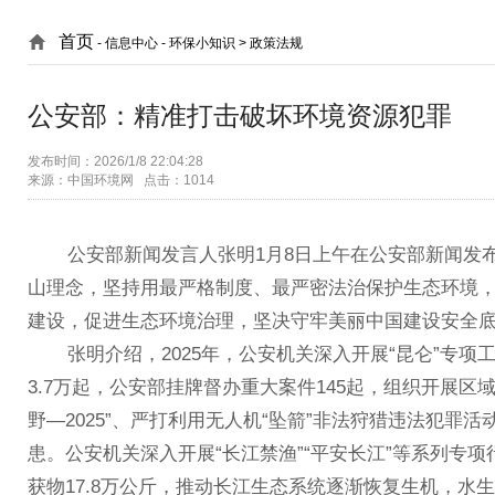
首页
- 信息中心 -
环保小知识 > 政策法规
公安部：精准打击破坏环境资源犯罪
发布时间：2026/1/8 22:04:28
来源：中国环境网 点击：1014
公安部新闻发言人张明1月8日上午在公安部新闻发布会
山理念，坚持用最严格制度、最严密法治保护生态环境
建设，促进生态环境治理，坚决守牢美丽中国建设安全
张明介绍，2025年，公安机关深入开展“昆仑”专项
3.7万起，公安部挂牌督办重大案件145起，组织开展区
野—2025”、严打利用无人机“坠箭”非法狩猎违法犯罪
患。公安机关深入开展“长江禁渔”“平安长江”等系列专项
获物17.8万公斤，推动长江生态系统逐渐恢复生机，水