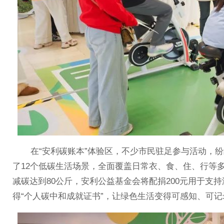
在“安利碳账本”体验区，不少市民驻足参与活动，纷纷
了12个低碳生活场景，全面覆盖日常衣、食、住、行等
减碳达到80公斤，安利公益基金会将配捐200元用于支
得“个人碳中和成就证书”，让绿色生活变得可感知、可