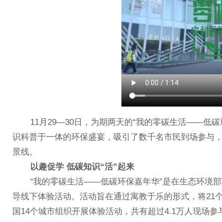
11月29—30日，为期两天的“我的零碳生活——低
识科普于一体的环保盛宴，吸引了数千名市民到场参与，
景线。
以趣促学 低碳知识“活”起来
“我的零碳生活——低碳环保嘉年华”是在生态环境部宣
导线下体验活动。活动旨在通过寓教于乐的形式，将21
国14个城市组织开展体验活动，共有超过4.1万人现场参