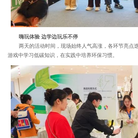
嗨玩体验 边学边玩乐不停
两天的活动时间，现场始终人气高涨，各环节亮点迭出
游戏中学习低碳知识，在实践中培养环保习惯。