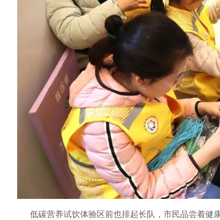
低碳营养试饮体验区前也排起长队，市民品尝着健康饮