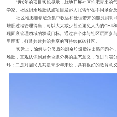
“近6年的项目实践显示，就地开展社区堆肥带来的气
学家、社区厨余堆肥试点项目发起人张雪华在不同场合
社区堆肥能够避免集中收运和处理带来的能源消耗和
堆肥过程管理得当，可以大大减少甚至避免人为的CH4
现固废管理领域的双碳目标。通过在个体与社区层面参
里距离，打造共建共治共享的可持续低碳社区。
实际上，除解决分类后的厨余垃圾后端出路问题外，
堆肥，直观认识到厨余垃圾分类的生态意义，促进前端
环；二是对居民尤其是青少年来说，具有很好的教育意