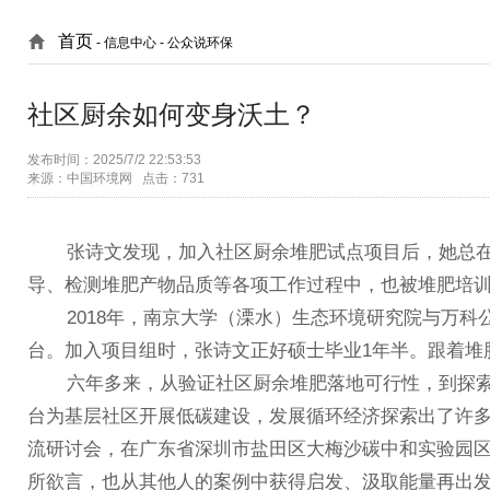
首页
- 信息中心 -
公众说环保
社区厨余如何变身沃土？
发布时间：2025/7/2 22:53:53
来源：中国环境网 点击：731
张诗文发现，加入社区厨余堆肥试点项目后，她总在
导、检测堆肥产物品质等各项工作过程中，也被堆肥培
2018年，南京大学（溧水）生态环境研究院与万科
台。加入项目组时，张诗文正好硕士毕业1年半。跟着堆
六年多来，从验证社区厨余堆肥落地可行性，到探索
台为基层社区开展低碳建设，发展循环经济探索出了许多
流研讨会，在广东省深圳市盐田区大梅沙碳中和实验园
所欲言，也从其他人的案例中获得启发、汲取能量再出