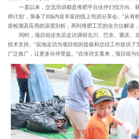
一直以来，交流培训都是堆肥平台伙伴们找方向、获启发
师计划’，筹备了8场内容丰富的线上培训分享会。”从
质检测及应用的深度剖析，再到堆肥工艺的全方位解读
同时，项目组还先后走访调研北川、巴东、重庆、北
技术支持。“实地走访为项目组的提炼和总结工作提供了
广泛推广，让更多伙伴受益。”在张诗文看来，项目组与