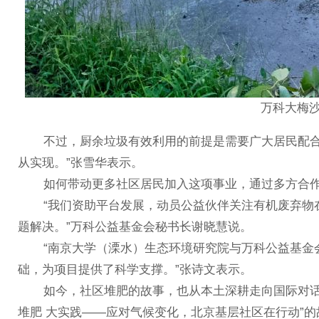
万科大梅
不过，厨余垃圾有效利用的前提是需要广大居民配合分
从实现。”张雪华表示。
如何带动更多社区居民加入这项事业，通过多方合作
“我们资助平台发展，动员公益伙伴关注有机废弃物在
题解决。”万科公益基金会秘书长谢晓慧说。
“南京大学（溧水）生态环境研究院与万科公益基金会
础，为项目提供了科学支撑。”张诗文表示。
如今，社区堆肥的故事，也从本土深耕走向国际对话，
堆肥 大实践——应对气候变化，北京基层社区在行动”的