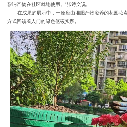
影响产物在社区就地使用。”张诗文说。
在成果的展示中，一座座由堆肥产物滋养的花园妆点
方式回馈着人们的绿色低碳实践。