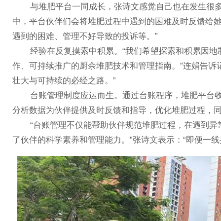
与堆肥平台一同成长，张诗文感觉自己也在发生很多
中，平台伙伴们会将堆肥过程中遇到的困难及时反馈给她
遇到的困难、管理不好导致的投诉等。”
经验在反复摸索中积累。“我们希望探索和积累因地制
作、可持续推广的厨余堆肥技术和管理指南。”连娟告诉
壮大与可持续的必经之路。”
台账管理制度应运而生。通过台账程序，堆肥平台收
分析数据为伙伴提供及时反馈和指导，优化堆肥过程，
“台账管理不仅能帮助伙伴规范堆肥过程，在遇到异常
了伙伴的科学素养和管理能力。”张诗文表示：“即便一