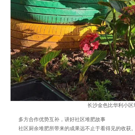
长沙金色比华利小区
多方合作优势互补，讲好社区堆肥故事
社区厨余堆肥所带来的成果远不止于看得见的收获