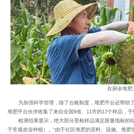
在厨余堆肥
为加强科学管理，除了台账制度，堆肥平台还帮助了解掌
堆肥平台伙伴收集了来自全国9省、11市的17个样品，
检测结果显示，绝大部分受检样品满足限量指标的Ⅰ级
于常规农业种植）。“由于社区堆肥的原料、设施、堆肥