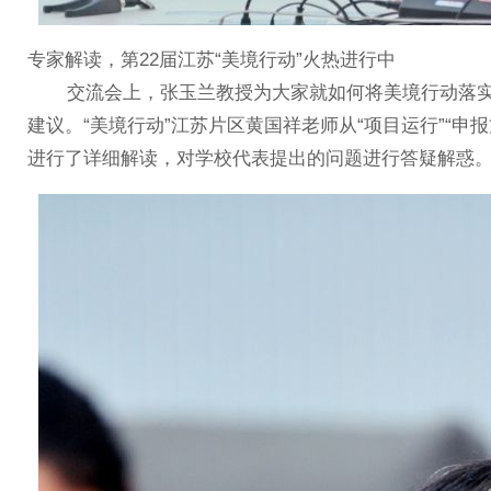
专家解读，第22届江苏“美境行动”火热进行中
交流会上，张玉兰教授为大家就如何将美境行动落实
建议。“美境行动”江苏片区黄国祥老师从“项目运行”“申报
进行了详细解读，对学校代表提出的问题进行答疑解惑