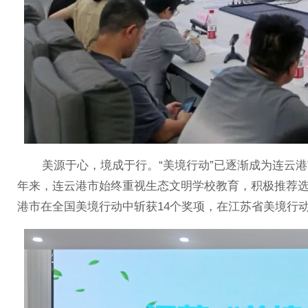
美源于心，境成于行。“美境行动”已逐渐成为连云港
年来，连云港市始终重视生态文明学校教育，积极推荐选
港市在全国美境行动中斩获14个奖项，在江苏省美境行动