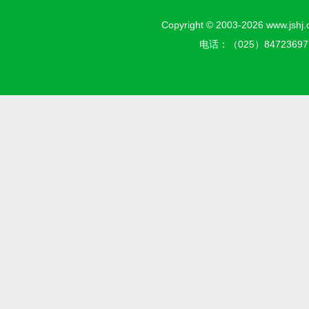
Copyright © 2003-2026 w
电话：（025）8472369