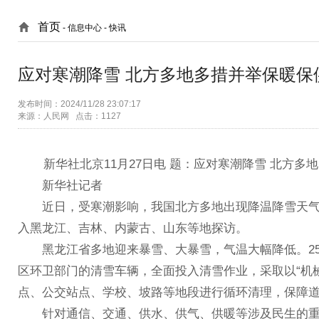
首页
- 信息中心 -
快讯
应对寒潮降雪 北方多地多措并举保暖保
发布时间：2024/11/28 23:07:17
来源：人民网 点击：1127
新华社北京11月27日电 题：应对寒潮降雪 北方多
新华社记者
近日，受寒潮影响，我国北方多地出现降温降雪天气
入黑龙江、吉林、内蒙古、山东等地探访。
黑龙江省多地迎来暴雪、大暴雪，气温大幅降低。25
区环卫部门的清雪车辆，全面投入清雪作业，采取以“机
点、公交站点、学校、坡路等地段进行循环清理，保障
针对通信、交通、供水、供气、供暖等涉及民生的重